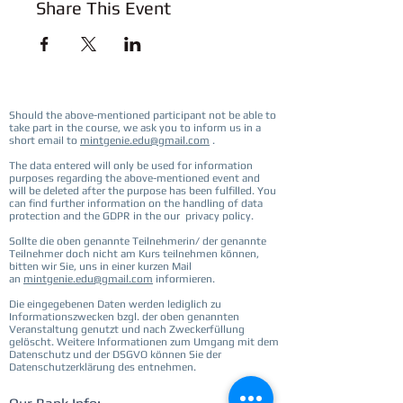
Share This Event
Should the above-mentioned participant not be able to
take part in the course, we ask you to inform us in a
short email to
mintgenie.edu@gmail.com
.
The data entered will only be used for information
purposes regarding the above-mentioned event and
will be deleted after the purpose has been fulfilled. You
can find further information on the handling of data
protection and the GDPR in the our privacy policy.
Sollte die oben genannte Teilnehmerin/ der genannte
Teilnehmer doch nicht am Kurs teilnehmen können,
bitten wir Sie, uns in einer kurzen Mail
an
mintgenie.edu@gmail.com
informieren.
Die eingegebenen Daten werden lediglich zu
Informationszwecken bzgl. der oben genannten
Veranstaltung genutzt und nach Zweckerfüllung
gelöscht. Weitere Informationen zum Umgang mit dem
Datenschutz und der DSGVO können Sie der
Datenschutzerklärung des entnehmen.